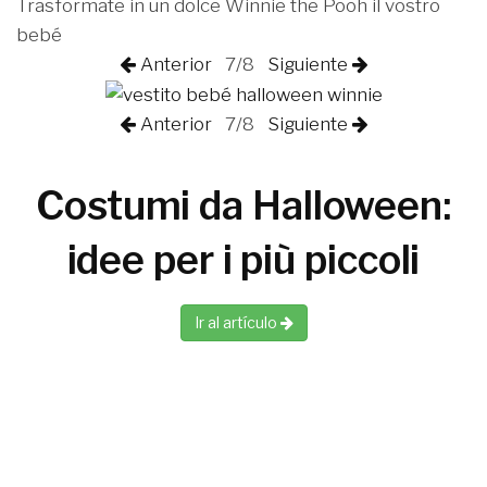
Trasformate in un dolce Winnie the Pooh il vostro
bebé
Anterior
7/8
Siguiente
Anterior
7/8
Siguiente
Costumi da Halloween:
idee per i più piccoli
Ir al artículo