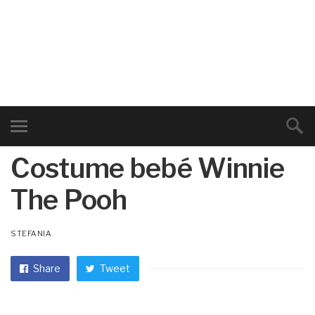
Costume bebé Winnie
The Pooh
STEFANIA
Share
Tweet