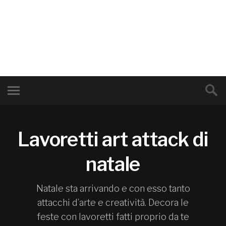
Lavoretti art attack di
natale
Natale sta arrivando e con esso tanto
attacchi d’arte e creatività. Decora le
feste con lavoretti fatti proprio da te