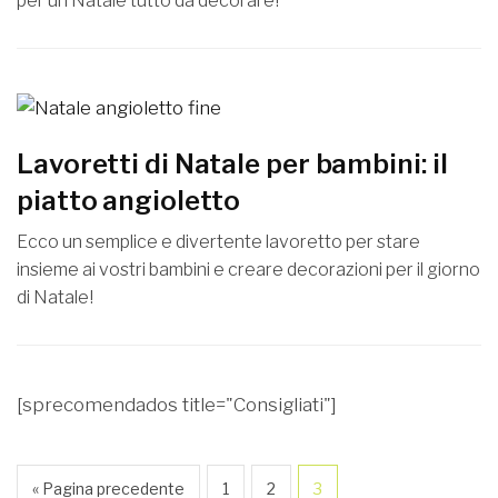
per un Natale tutto da decorare!
Lavoretti di Natale per bambini: il
piatto angioletto
Ecco un semplice e divertente lavoretto per stare
insieme ai vostri bambini e creare decorazioni per il giorno
di Natale!
[sprecomendados title="Consigliati"]
« Pagina precedente
1
2
3